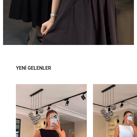
YENİ GELENLER