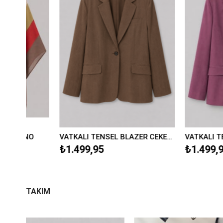
VATKALI TENSEL BLAZER CEKET/9549
VATKALI TENSEL BLAZER CEKET/9549
₺1.499,95
₺1.499,95
TAKIM