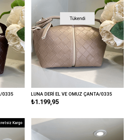
Tükendi
A/0335
LUNA DERİ EL VE OMUZ ÇANTA/0335
₺1.199,95
cretsiz Kargo