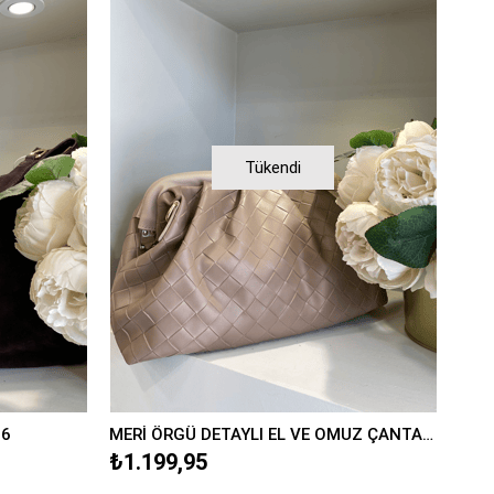
Tükendi
96
MERİ ÖRGÜ DETAYLI EL VE OMUZ ÇANTA/0508
₺1.199,95