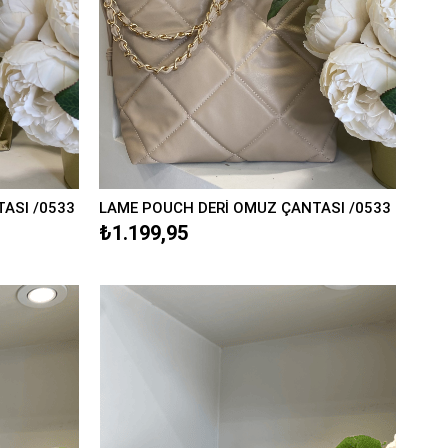
ASI /0533
LAME POUCH DERİ OMUZ ÇANTASI /0533
₺1.199,95