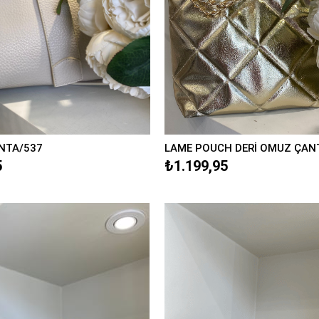
NTA/537
LAME POUCH DERİ OMUZ ÇANT
5
₺1.199,95