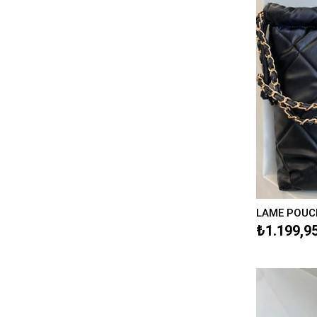
LAME POUCH
₺1.199,9