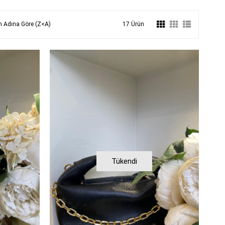
n Adına Göre (Z<A)
17 Ürün
Tükendi