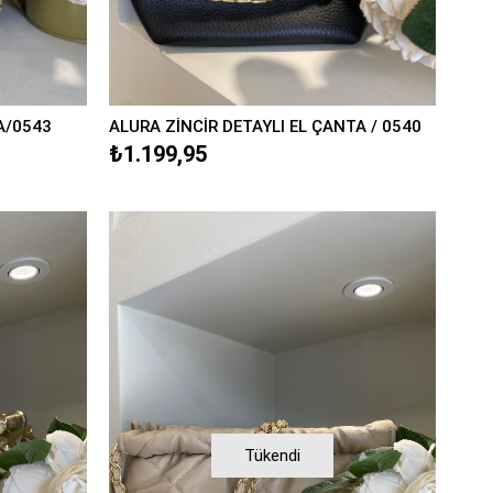
A/0543
ALURA ZİNCİR DETAYLI EL ÇANTA / 0540
₺1.199,95
Tükendi