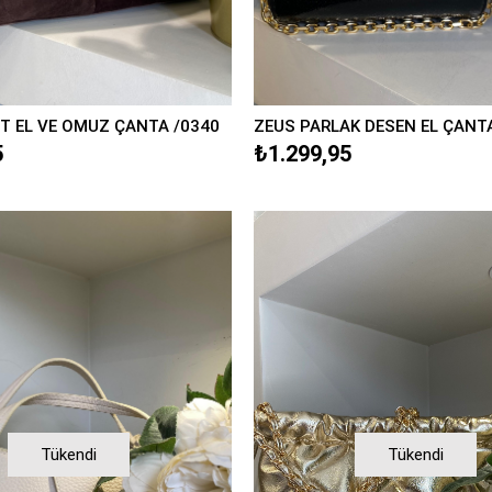
T EL VE OMUZ ÇANTA /0340
ZEUS PARLAK DESEN EL ÇANT
5
₺1.299,95
Tükendi
Tükendi