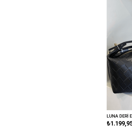
LUNA DERİ 
₺1.199,9