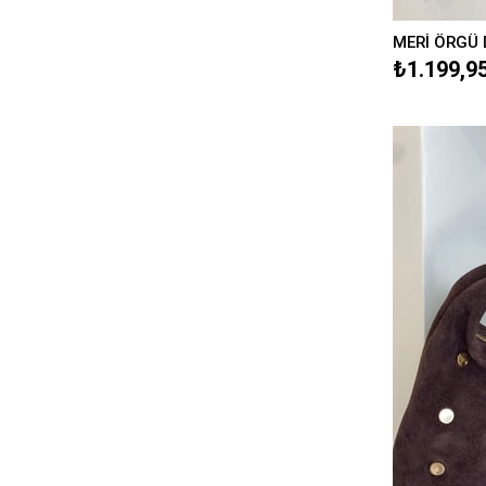
₺1.199,9