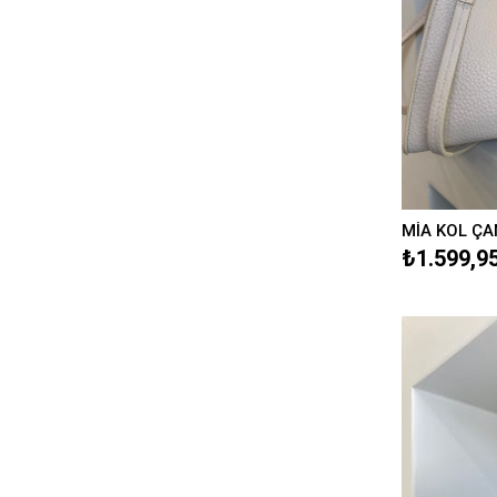
MİA KOL ÇA
₺1.599,9