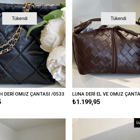
Tükendi
Tükendi
 DERİ OMUZ ÇANTASI /0533
LUNA DERİ EL VE OMUZ ÇANT
5
₺1.199,95
Ü