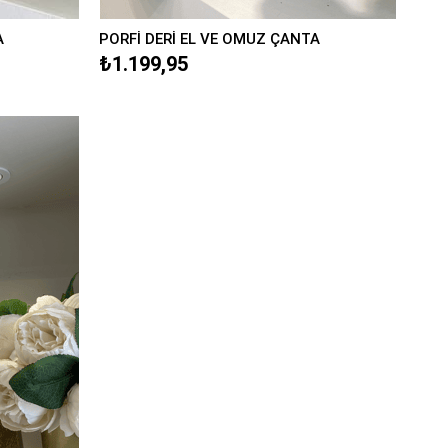
A
PORFİ DERİ EL VE OMUZ ÇANTA
₺1.199,95