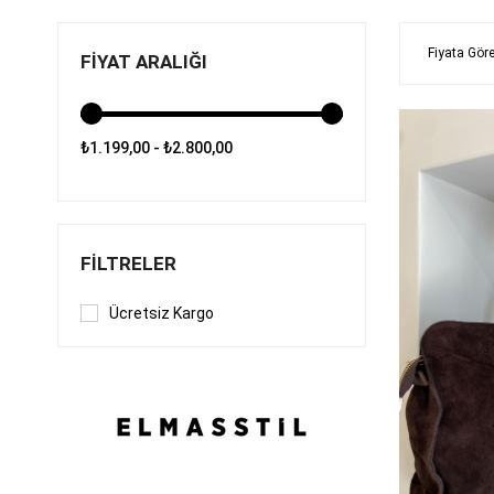
Fiyata Göre
FIYAT ARALIĞI
₺1.199,00 - ₺2.800,00
FILTRELER
Ücretsiz Kargo