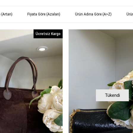
 (Artan)
Fiyata Göre (Azalan)
Ürün Adına Göre (A>Z)
Ürü
Ücretsiz Kargo
Tükendi