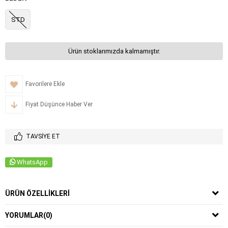
STD
Ürün stoklarımızda kalmamıştır.
Favorilere Ekle
Fiyat Düşünce Haber Ver
TAVSIYE ET
WhatsApp
ÜRÜN ÖZELLIKLERI
YORUMLAR
(0)