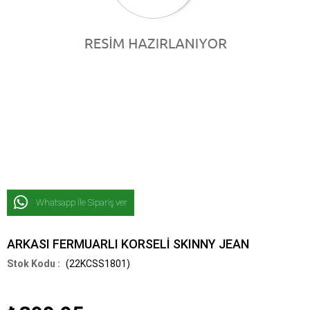
Whatsapp İle Sipariş ver
ARKASI FERMUARLI KORSELİ SKINNY JEAN
(22KCSS1801)