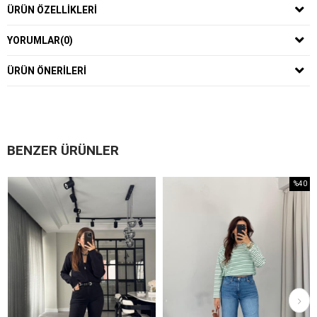
ÜRÜN ÖZELLIKLERI
YORUMLAR
(0)
ÜRÜN ÖNERILERI
BENZER ÜRÜNLER
%40
İndirim
%40İndirim