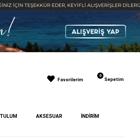
İN TEŞEKKÜR EDER, KEYİFLİ ALIŞVERİŞLER DİLERİZ 🤍
0
Sepetim
Favorilerim
| TULUM
AKSESUAR
İNDİRİM