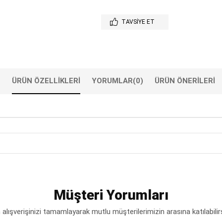
TAVSIYE ET
ÜRÜN ÖZELLIKLERI
YORUMLAR
(0)
ÜRÜN ÖNERILERI
Müşteri Yorumları
lışverişinizi tamamlayarak mutlu müşterilerimizin arasına katılabilir