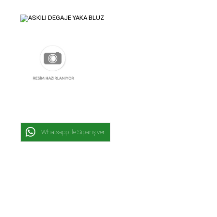
Whatsapp İle Sipariş ver