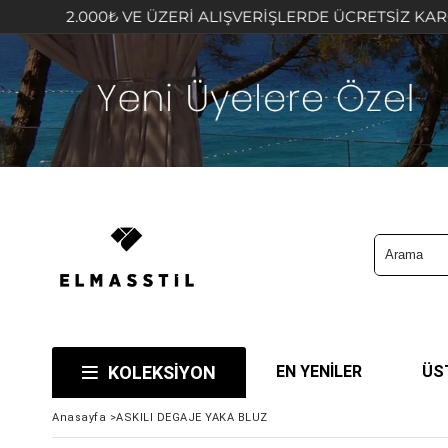
2.000₺ VE ÜZERİ ALIŞVERİŞLERDE ÜCRETSİZ KARGO FIRS
KOLEKSİYON
EN YENİLER
ÜS
Anasayfa
>
ASKILI DEGAJE YAKA BLUZ