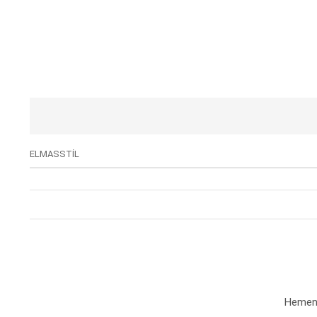
ELMASSTİL
Hemen a