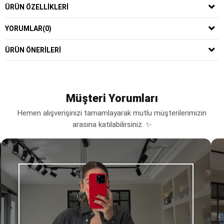
ÜRÜN ÖZELLIKLERI
YORUMLAR
(0)
ÜRÜN ÖNERILERI
Müşteri Yorumları
Hemen alışverişinizi tamamlayarak mutlu müşterilerimizin
arasına katılabilirsiniz. ✨