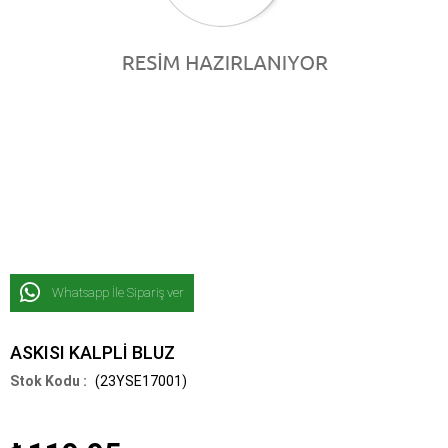
Whatsapp İle Sipariş ver
ASKISI KALPLİ BLUZ
(23YSE17001)