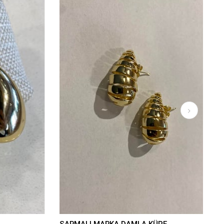
SARMALI MARKA DAMLA KÜPE