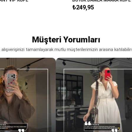
₺249,95
Müşteri Yorumları
lışverişinizi tamamlayarak mutlu müşterilerimizin arasına katılabilir