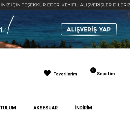
TEŞEKKÜR EDER, KEYİFLİ ALIŞVERİŞLER DİLERİZ 🤍
0
Sepetim
Favorilerim
| TULUM
AKSESUAR
İNDİRİM