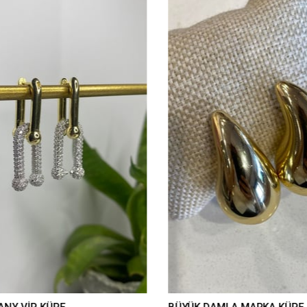
ANY VİP KÜPE
BÜYÜK DAMLA MARKA KÜPE