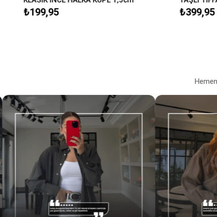
₺199,95
₺399,95
Hemen a