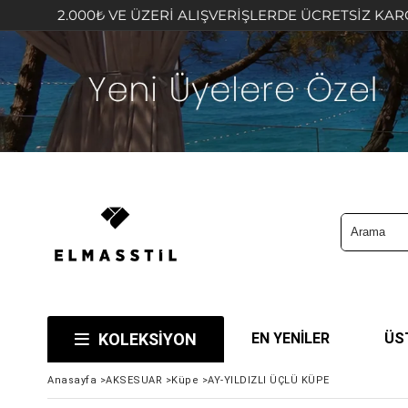
000₺ VE ÜZERİ ALIŞVERİŞLERDE ÜCRETSİZ KARGO FIRSATIN
KOLEKSİYON
EN YENİLER
ÜS
Anasayfa
>
AKSESUAR
>
Küpe
>
AY-YILDIZLI ÜÇLÜ KÜPE