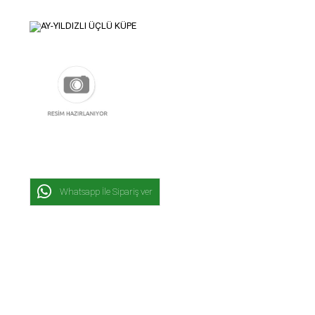
Whatsapp İle Sipariş ver