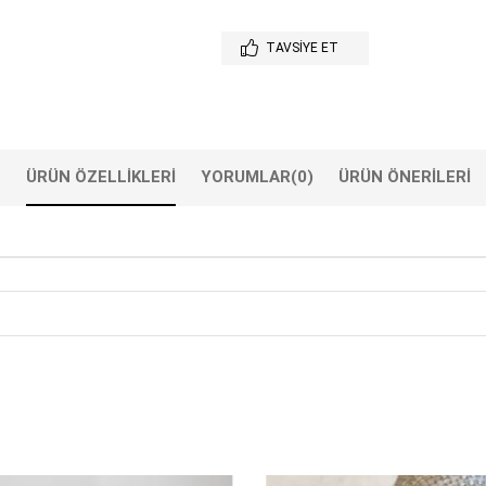
TAVSIYE ET
ÜRÜN ÖZELLIKLERI
YORUMLAR
(0)
ÜRÜN ÖNERILERI