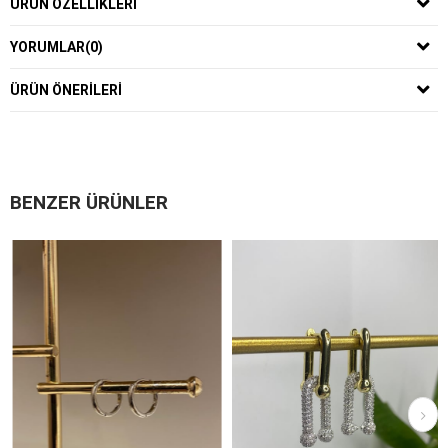
ÜRÜN ÖZELLIKLERI
YORUMLAR
(0)
ÜRÜN ÖNERILERI
BENZER ÜRÜNLER