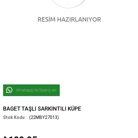
Whatsapp İle Sipariş ver
BAGET TAŞLI SARKINTILI KÜPE
(22MBY27013)