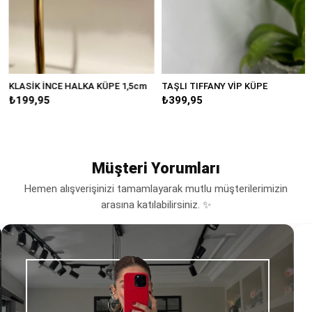
KLASİK İNCE HALKA KÜPE 1,5cm
TAŞLI TIFFANY VİP KÜPE
₺199,95
₺399,95
Müşteri Yorumları
Hemen alışverişinizi tamamlayarak mutlu müşterilerimizin
arasına katılabilirsiniz. ✨