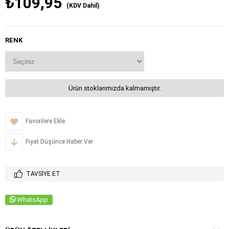
₺109,95
(KDV Dahil)
RENK
Ürün stoklarımızda kalmamıştır.
Favorilere Ekle
Fiyat Düşünce Haber Ver
TAVSIYE ET
WhatsApp