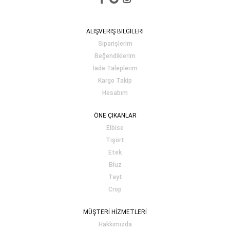
ALIŞVERİŞ BİLGİLERİ
Siparişlerim
Beğendiklerim
İade Taleplerim
Kargo Takip
Hesabım
ÖNE ÇIKANLAR
Elbise
Tişört
Etek
Bluz
Tayt
Crop
MÜŞTERİ HİZMETLERİ
Hakkımızda