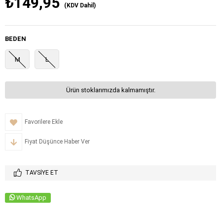
₺149,95
(KDV Dahil)
BEDEN
M
L
Ürün stoklarımızda kalmamıştır.
Favorilere Ekle
Fiyat Düşünce Haber Ver
TAVSIYE ET
WhatsApp