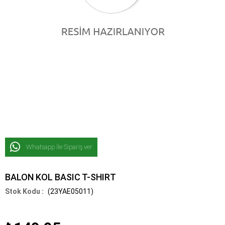
Whatsapp İle Sipariş ver
BALON KOL BASIC T-SHIRT
(23YAE05011)