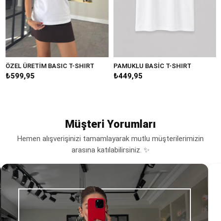
ÖZEL ÜRETİM BASIC T-SHIRT
PAMUKLU BASİC T-SHIRT
₺599,95
₺449,95
Müşteri Yorumları
Hemen alışverişinizi tamamlayarak mutlu müşterilerimizin
arasına katılabilirsiniz. ✨