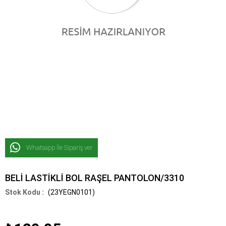
Whatsapp İle Sipariş ver
BELİ LASTİKLİ BOL RAŞEL PANTOLON/3310
(23YEGN0101)