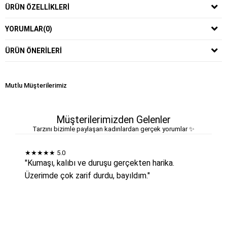
ÜRÜN ÖZELLIKLERI
YORUMLAR
(0)
ÜRÜN ÖNERILERI
Mutlu Müşterilerimiz
Müşterilerimizden Gelenler
Tarzını bizimle paylaşan kadınlardan gerçek yorumlar ✨
★★★★★
5.0
"Kumaşı, kalıbı ve duruşu gerçekten harika.
Üzerimde çok zarif durdu, bayıldım."