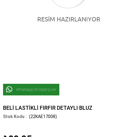
Whatsapp İle Sipariş ver
BELİ LASTİKLİ FIRFIR DETAYLI BLUZ
(22KAE17008)