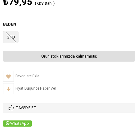
₺79,95
(KDV Dahil)
BEDEN
STD
Ürün stoklarımızda kalmamıştır.
Favorilere Ekle
Fiyat Düşünce Haber Ver
TAVSIYE ET
WhatsApp