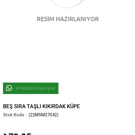
Whatsapp İle Sipariş ver
BEŞ SIRA TAŞLI KIKIRDAK KÜPE
(22MSM27042)