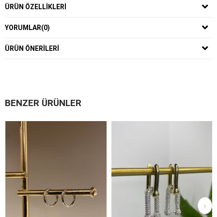
ÜRÜN ÖZELLIKLERI
YORUMLAR
(0)
ÜRÜN ÖNERILERI
BENZER ÜRÜNLER