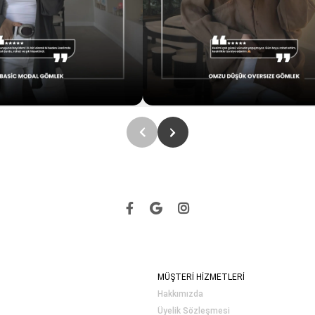
MÜŞTERİ HİZMETLERİ
Hakkımızda
Üyelik Sözleşmesi