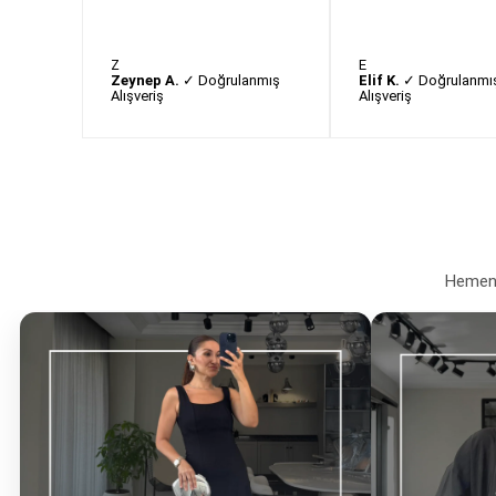
Z
E
Zeynep A.
✓ Doğrulanmış
Elif K.
✓ Doğrulanmı
Alışveriş
Alışveriş
Hemen a