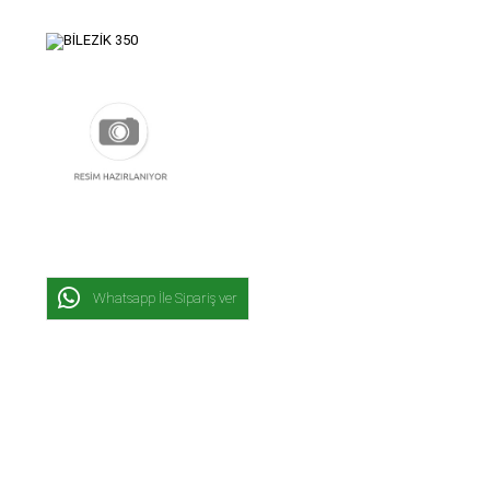
Whatsapp İle Sipariş ver