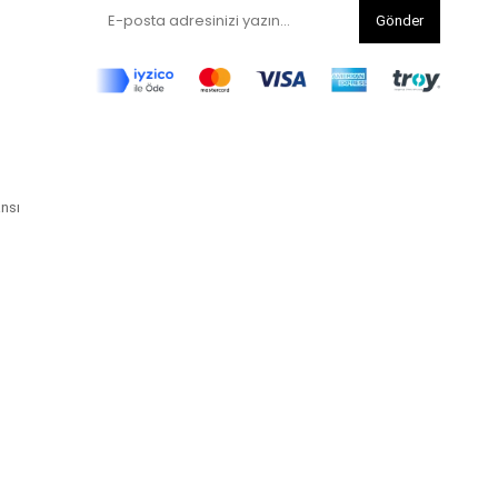
Gönder
ansı