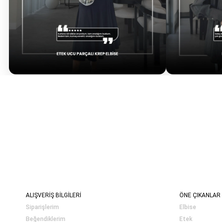
ALIŞVERİŞ BİLGİLERİ
ÖNE ÇIKANLAR
Siparişlerim
Elbise
Beğendiklerim
Etek