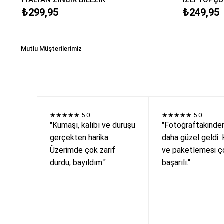
₺299,95
₺249,95
Mutlu Müşterilerimiz
★★★★★
5.0
★★★★★
5.0
"Kumaşı, kalıbı ve duruşu
"Fotoğraftakinde
gerçekten harika.
daha güzel geldi. 
Üzerimde çok zarif
ve paketlemesi ç
durdu, bayıldım."
başarılı."