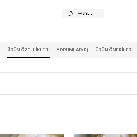
TAVSIYE ET
ÜRÜN ÖZELLIKLERI
YORUMLAR
(0)
ÜRÜN ÖNERILERI