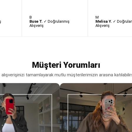
B
M
ş
Buse T.
✓ Doğrulanmış
Melisa Y.
✓ Doğrula
Alışveriş
Alışveriş
Müşteri Yorumları
lışverişinizi tamamlayarak mutlu müşterilerimizin arasına katılabilir