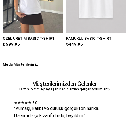
ÖZEL ÜRETİM BASIC T-SHIRT
PAMUKLU BASİC T-SHIRT
₺599,95
₺449,95
Mutlu Müşterilerimiz
Müşterilerimizden Gelenler
Tarzını bizimle paylaşan kadınlardan gerçek yorumlar ✨
★★★★★
5.0
"Kumaşı, kalıbı ve duruşu gerçekten harika.
Üzerimde çok zarif durdu, bayıldım."