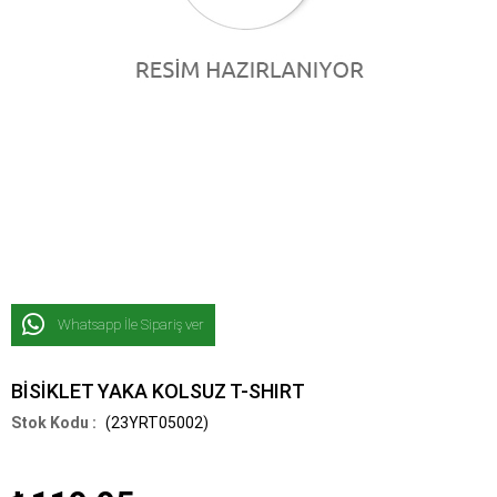
Whatsapp İle Sipariş ver
BİSİKLET YAKA KOLSUZ T-SHIRT
(23YRT05002)