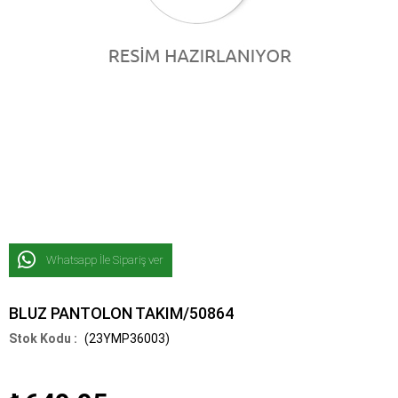
Whatsapp İle Sipariş ver
BLUZ PANTOLON TAKIM/50864
(23YMP36003)