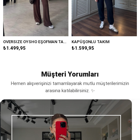
OVERSIZE OYSHO EŞOFMAN TAKIM
KAPÜŞONLU TAKIM
₺1.499,95
₺1.599,95
Müşteri Yorumları
Hemen alışverişinizi tamamlayarak mutlu müşterilerimizin
arasına katılabilirsiniz. ✨