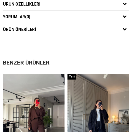
ÜRÜN ÖZELLIKLERI
YORUMLAR
(0)
ÜRÜN ÖNERILERI
BENZER ÜRÜNLER
Yeni
Ürün