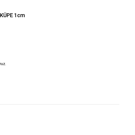
 KÜPE 1cm
ruz.