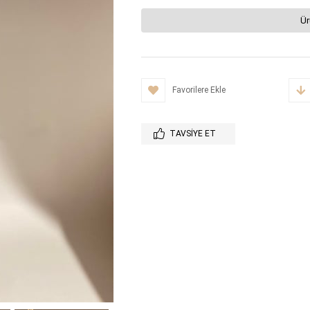
Ür
Favorilere Ekle
TAVSIYE ET