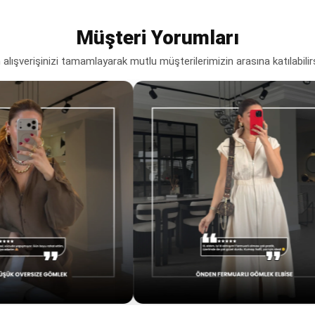
Müşteri Yorumları
lışverişinizi tamamlayarak mutlu müşterilerimizin arasına katılabilir