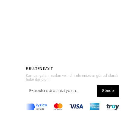
E-BÜLTEN KAYIT
Kampanyalarımızdan ve indirimlerimizden güncel olarak
haberdar olun!
Gönder