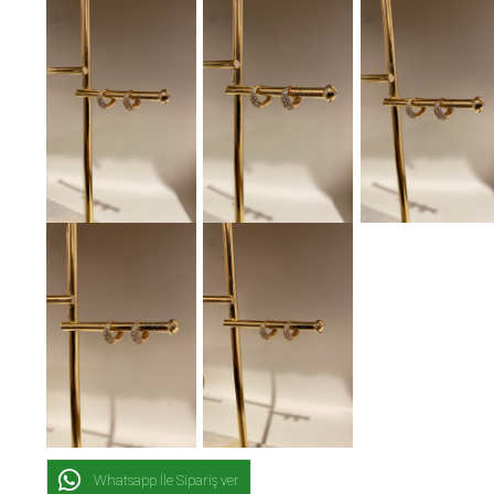
Whatsapp İle Sipariş ver