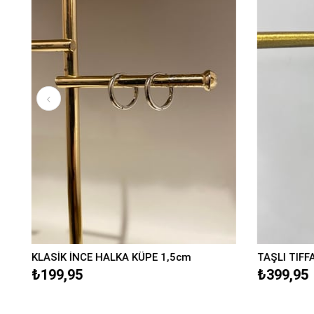
KLASİK İNCE HALKA KÜPE 1,5cm
TAŞLI TIFF
₺199,95
₺399,95