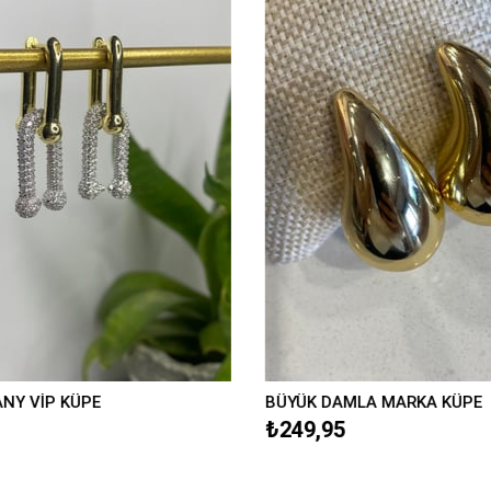
ANY VİP KÜPE
BÜYÜK DAMLA MARKA KÜPE
₺249,95