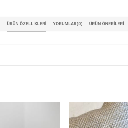
ÜRÜN ÖZELLIKLERI
YORUMLAR
(0)
ÜRÜN ÖNERILERI