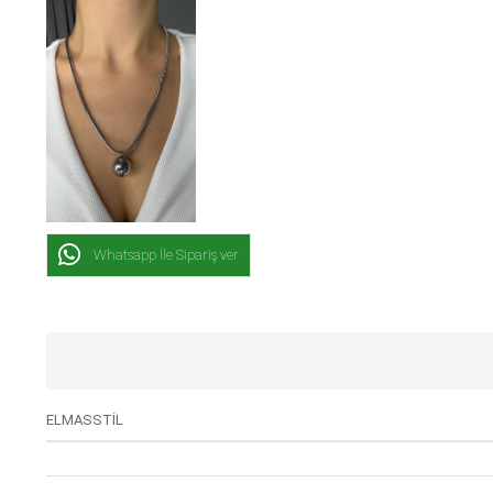
Whatsapp İle Sipariş ver
ELMASSTİL