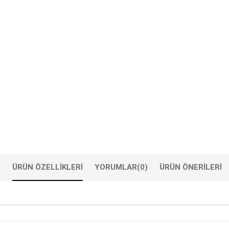
ÜRÜN ÖZELLIKLERI
YORUMLAR
(0)
ÜRÜN ÖNERILERI