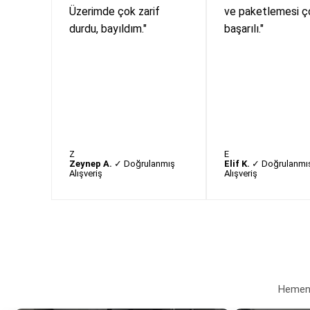
Üzerimde çok zarif
ve paketlemesi ç
durdu, bayıldım."
başarılı."
Z
E
Zeynep A.
✓ Doğrulanmış
Elif K.
✓ Doğrulanmı
Alışveriş
Alışveriş
Hemen a