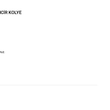
NCİR KOLYE
ruz.