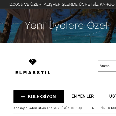
ÜZERİ ALIŞVERİŞLERDE ÜCRETSİZ KARGO FIRSATINI KAÇIR
KOLEKSİYON
EN YENİLER
ÜS
Anasayfa
>
AKSESUAR
>
Kolye
>
BÜYÜK TOP UÇLU SİLİNDİR ZİNCİR KO