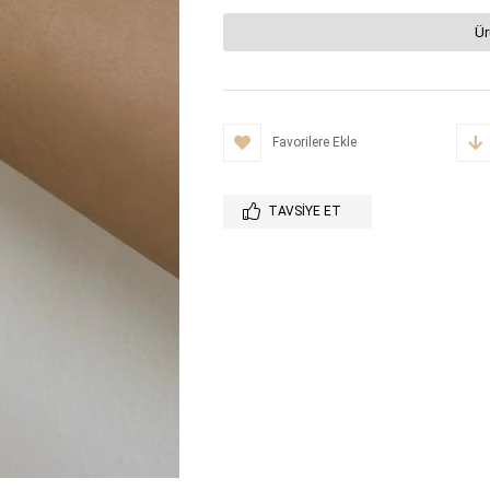
Ür
Favorilere Ekle
TAVSIYE ET