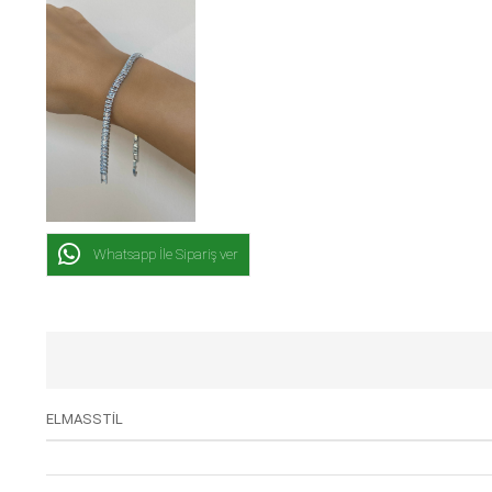
Whatsapp İle Sipariş ver
ELMASSTİL