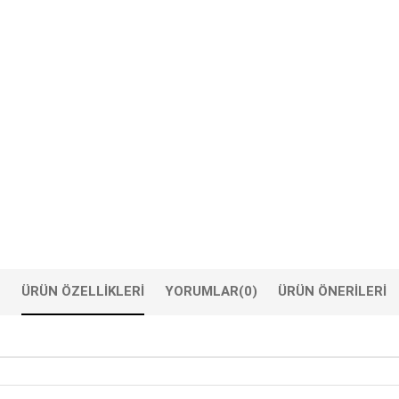
ÜRÜN ÖZELLIKLERI
YORUMLAR
(0)
ÜRÜN ÖNERILERI