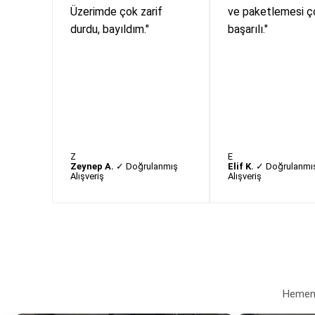
Üzerimde çok zarif
ve paketlemesi ç
durdu, bayıldım."
başarılı."
Z
E
Zeynep A.
✓ Doğrulanmış
Elif K.
✓ Doğrulanmı
Alışveriş
Alışveriş
Hemen a