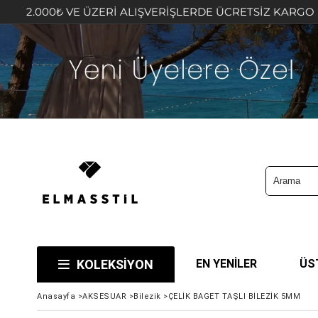
ÜZERİ ALIŞVERİŞLERDE ÜCRETSİZ KARGO FIRSATINI KAÇIR
KOLEKSİYON
EN YENİLER
ÜS
Anasayfa
>
AKSESUAR
>
Bilezik
>
ÇELİK BAGET TAŞLI BİLEZİK 5MM