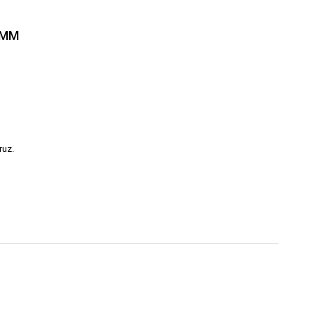
5MM
ruz.