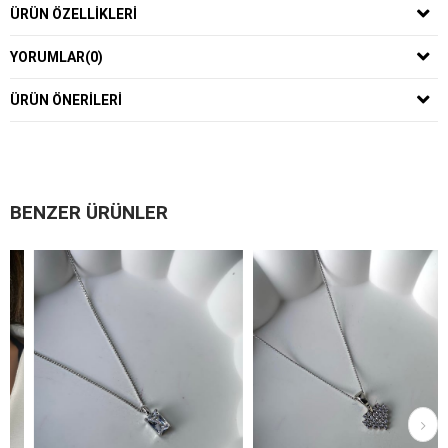
ÜRÜN ÖZELLIKLERI
YORUMLAR
(0)
ÜRÜN ÖNERILERI
BENZER ÜRÜNLER