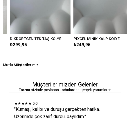
DİKDÖRTGEN TEK TAŞ KOLYE
PİXCEL MİNİK KALP KOLYE
₺299,95
₺249,95
Mutlu Müşterilerimiz
Müşterilerimizden Gelenler
Tarzını bizimle paylaşan kadınlardan gerçek yorumlar ✨
★★★★★
5.0
"Kumaşı, kalıbı ve duruşu gerçekten harika.
Üzerimde çok zarif durdu, bayıldım."