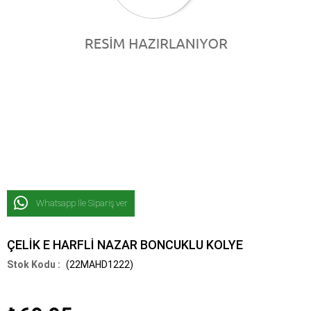
Whatsapp İle Sipariş ver
ÇELİK E HARFLİ NAZAR BONCUKLU KOLYE
(22MAHD1222)