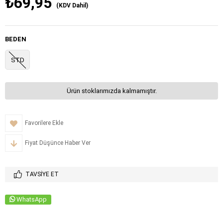
₺69,95
(KDV Dahil)
BEDEN
STD
Ürün stoklarımızda kalmamıştır.
Favorilere Ekle
Fiyat Düşünce Haber Ver
TAVSIYE ET
WhatsApp