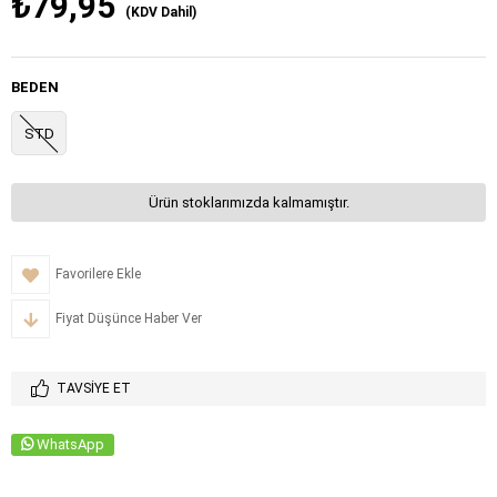
₺79,95
(KDV Dahil)
BEDEN
STD
Ürün stoklarımızda kalmamıştır.
Favorilere Ekle
Fiyat Düşünce Haber Ver
TAVSIYE ET
WhatsApp