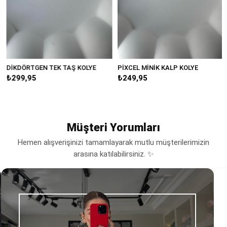
DİKDÖRTGEN TEK TAŞ KOLYE
PİXCEL MİNİK KALP KOLYE
M
₺299,95
₺249,95
Müşteri Yorumları
Hemen alışverişinizi tamamlayarak mutlu müşterilerimizin
arasına katılabilirsiniz. ✨