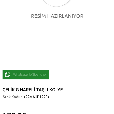
Whatsapp İle Sipariş ver
ÇELİK G HARFLİ TAŞLI KOLYE
(22MAHD1220)