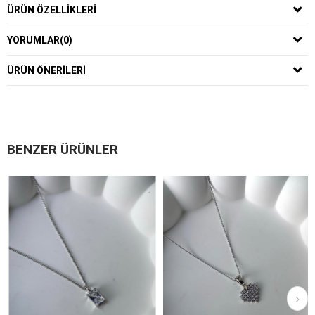
ÜRÜN ÖZELLIKLERI
YORUMLAR
(0)
ÜRÜN ÖNERILERI
BENZER ÜRÜNLER