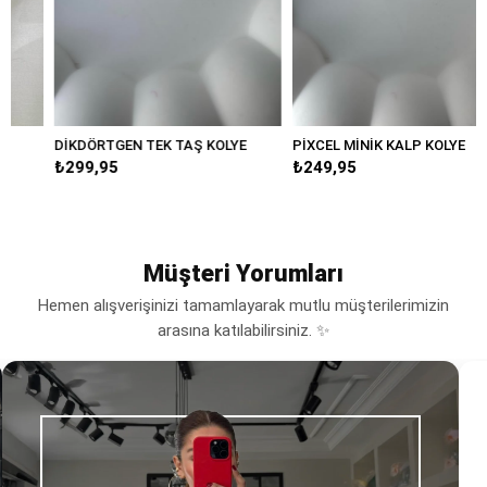
DİKDÖRTGEN TEK TAŞ KOLYE
PİXCEL MİNİK KALP KOLYE
₺299,95
₺249,95
Müşteri Yorumları
Hemen alışverişinizi tamamlayarak mutlu müşterilerimizin
arasına katılabilirsiniz. ✨