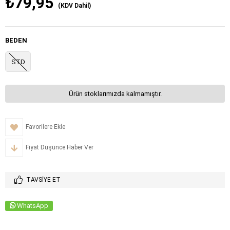
₺79,95
(KDV Dahil)
BEDEN
STD
Ürün stoklarımızda kalmamıştır.
Favorilere Ekle
Fiyat Düşünce Haber Ver
TAVSIYE ET
WhatsApp