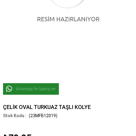
Whatsapp İle Sipariş ver
ÇELİK OVAL TURKUAZ TAŞLI KOLYE
(23MFB12019)