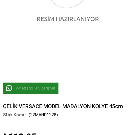
Whatsapp İle Sipariş ver
ÇELİK VERSACE MODEL MADALYON KOLYE 45cm
(22MAHD1228)