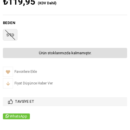
₺119,95
(KDV Dahil)
BEDEN
STD
Ürün stoklarımızda kalmamıştır.
Favorilere Ekle
Fiyat Düşünce Haber Ver
TAVSIYE ET
WhatsApp