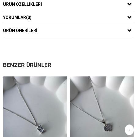
ÜRÜN ÖZELLIKLERI
YORUMLAR
(0)
ÜRÜN ÖNERILERI
BENZER ÜRÜNLER