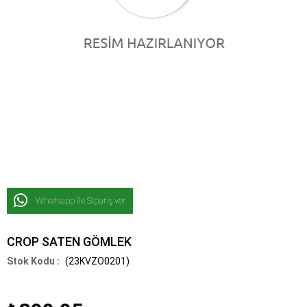
Whatsapp İle Sipariş ver
CROP SATEN GÖMLEK
(23KVZO0201)