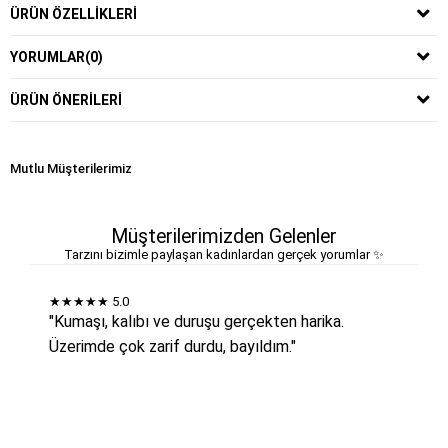
ÜRÜN ÖZELLIKLERI
YORUMLAR
(0)
ÜRÜN ÖNERILERI
Mutlu Müşterilerimiz
Müşterilerimizden Gelenler
Tarzını bizimle paylaşan kadınlardan gerçek yorumlar ✨
★★★★★
5.0
"Kumaşı, kalıbı ve duruşu gerçekten harika.
Üzerimde çok zarif durdu, bayıldım."