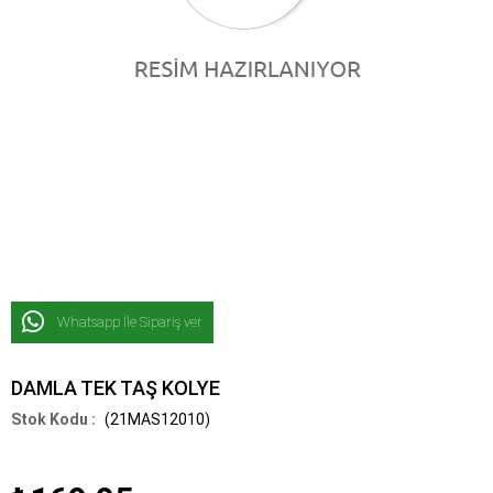
Whatsapp İle Sipariş ver
DAMLA TEK TAŞ KOLYE
(21MAS12010)