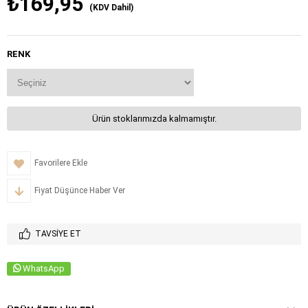
₺169,95
(KDV Dahil)
RENK
Ürün stoklarımızda kalmamıştır.
Favorilere Ekle
Fiyat Düşünce Haber Ver
TAVSIYE ET
WhatsApp