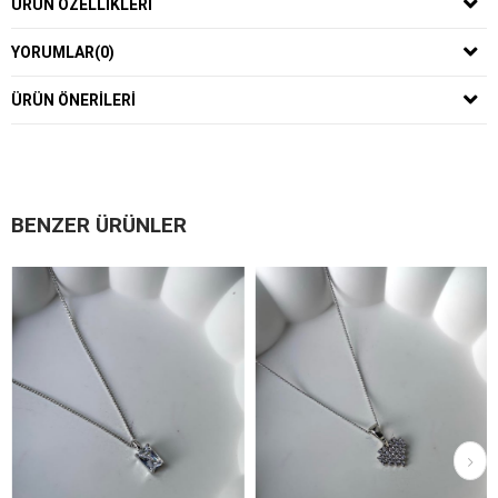
ÜRÜN ÖZELLIKLERI
YORUMLAR
(0)
ÜRÜN ÖNERILERI
BENZER ÜRÜNLER