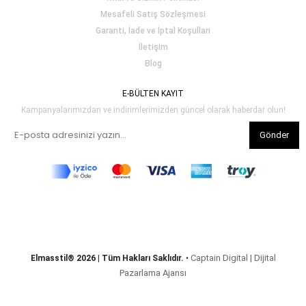
Mesafeli Satış Sözleşmesi
Garanti, İade ve İptal Koşulları
İletişim
Blog
E-BÜLTEN KAYIT
Kampanyalarımızdan ve indirimlerimizden güncel olarak haberdar olun!
Gönder
Captain Digital | Dijital
Elmasstil® 2026 | Tüm Hakları Saklıdır.
•
Pazarlama Ajansı