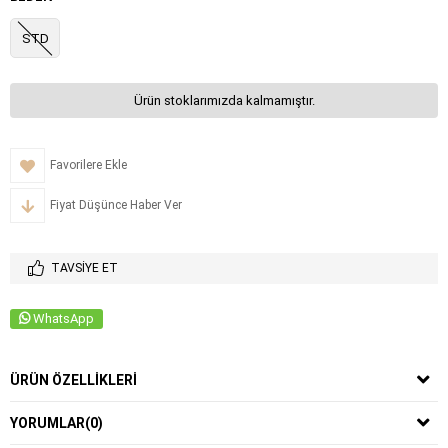
STD
Ürün stoklarımızda kalmamıştır.
Favorilere Ekle
Fiyat Düşünce Haber Ver
TAVSIYE ET
WhatsApp
ÜRÜN ÖZELLIKLERI
YORUMLAR
(0)