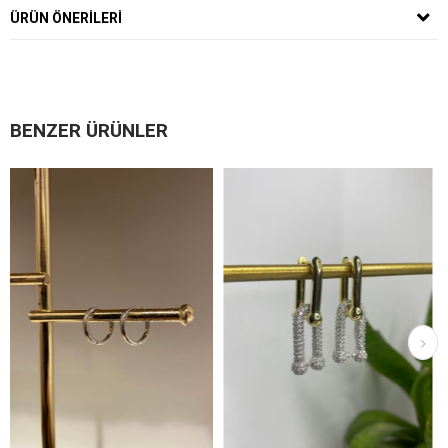
ÜRÜN ÖNERILERI
BENZER ÜRÜNLER