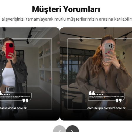
Müşteri Yorumları
lışverişinizi tamamlayarak mutlu müşterilerimizin arasına katılabilir