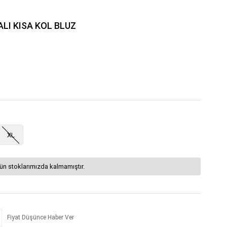
LI KISA KOL BLUZ
XL
ün stoklarımızda kalmamıştır.
Fiyat Düşünce Haber Ver