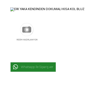
Whatsapp İle Sipariş ver