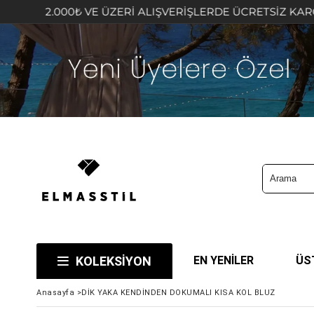
.000₺ VE ÜZERİ ALIŞVERİŞLERDE ÜCRETSİZ KARGO FIRSAT
KOLEKSİYON
EN YENİLER
ÜS
Anasayfa
>
DİK YAKA KENDİNDEN DOKUMALI KISA KOL BLUZ