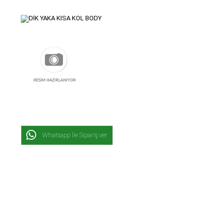
Whatsapp İle Sipariş ver