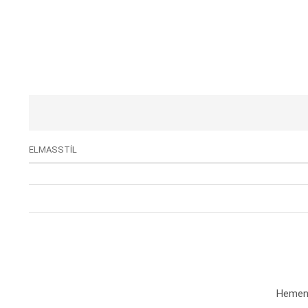
ELMASSTİL
Hemen a