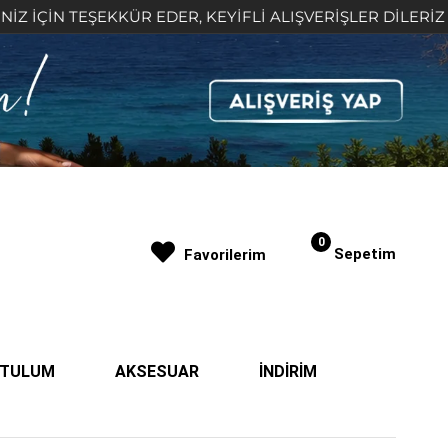
N TEŞEKKÜR EDER, KEYİFLİ ALIŞVERİŞLER DİLERİZ 🤍
0
Sepetim
Favorilerim
| TULUM
AKSESUAR
İNDİRİM