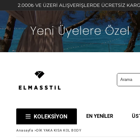
2.000₺ VE ÜZERİ ALIŞVERİŞLERDE ÜCRETSİZ KARGO FIRSA
KOLEKSİYON
EN YENİLER
ÜS
Anasayfa
>
DİK YAKA KISA KOL BODY