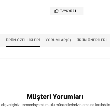
TAVSIYE ET
ÜRÜN ÖZELLIKLERI
YORUMLAR
(0)
ÜRÜN ÖNERILERI
Müşteri Yorumları
lışverişinizi tamamlayarak mutlu müşterilerimizin arasına katılabilir