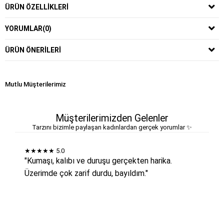
ÜRÜN ÖZELLIKLERI
YORUMLAR
(0)
ÜRÜN ÖNERILERI
Mutlu Müşterilerimiz
Müşterilerimizden Gelenler
Tarzını bizimle paylaşan kadınlardan gerçek yorumlar ✨
★★★★★
5.0
"Kumaşı, kalıbı ve duruşu gerçekten harika.
Üzerimde çok zarif durdu, bayıldım."