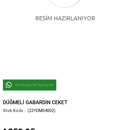
Whatsapp İle Sipariş ver
DÜĞMELİ GABARDİN CEKET
(22YDM04002)