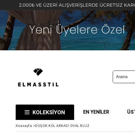
.000₺ VE ÜZERİ ALIŞVERİŞLERDE ÜCRETSİZ KARGO FIRSAT
KOLEKSİYON
EN YENİLER
ÜS
Anasayfa
>
DÜŞÜK KOL ARKASI OVAL BLUZ