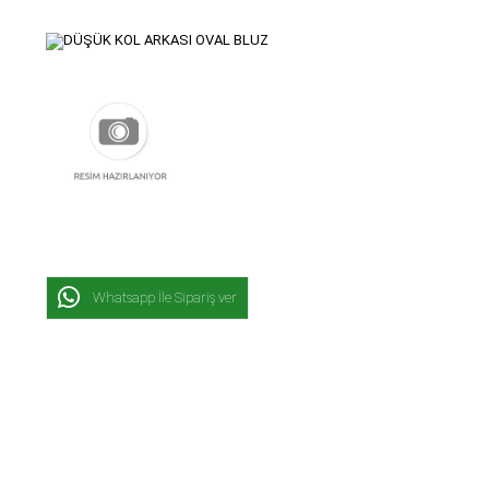
Whatsapp İle Sipariş ver