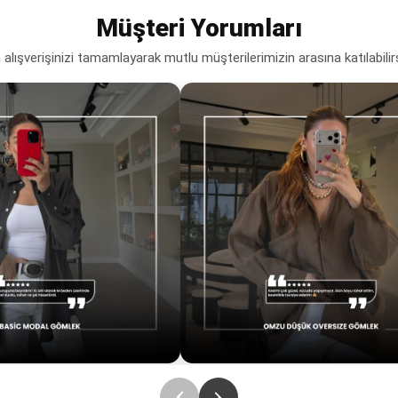
Müşteri Yorumları
lışverişinizi tamamlayarak mutlu müşterilerimizin arasına katılabilir