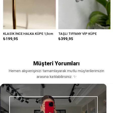
KLASİK İNCE HALKA KÜPE 1,5cm
TAŞLI TIFFANY VİP KÜPE
₺199,95
₺399,95
Müşteri Yorumları
Hemen alışverişinizi tamamlayarak mutlu müşterilerimizin
arasına katılabilirsiniz. ✨