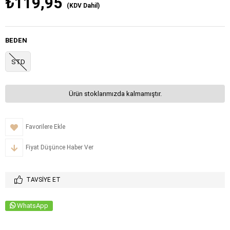
₺119,95
(KDV Dahil)
BEDEN
STD
Ürün stoklarımızda kalmamıştır.
Favorilere Ekle
Fiyat Düşünce Haber Ver
TAVSIYE ET
WhatsApp