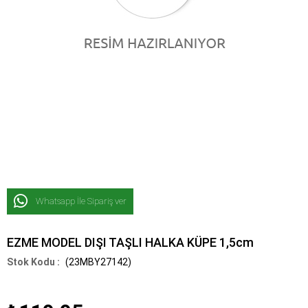
Whatsapp İle Sipariş ver
EZME MODEL DIŞI TAŞLI HALKA KÜPE 1,5cm
(23MBY27142)