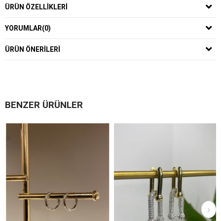
ÜRÜN ÖZELLIKLERI
YORUMLAR
(0)
ÜRÜN ÖNERILERI
BENZER ÜRÜNLER