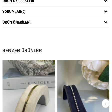
ÜRÜN ÖZELLIKLERI
YORUMLAR
(0)
ÜRÜN ÖNERILERI
BENZER ÜRÜNLER