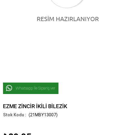
Whatsapp İle Sipariş ver
EZME ZİNCİR İKİLİ BİLEZİK
(21MBY13007)