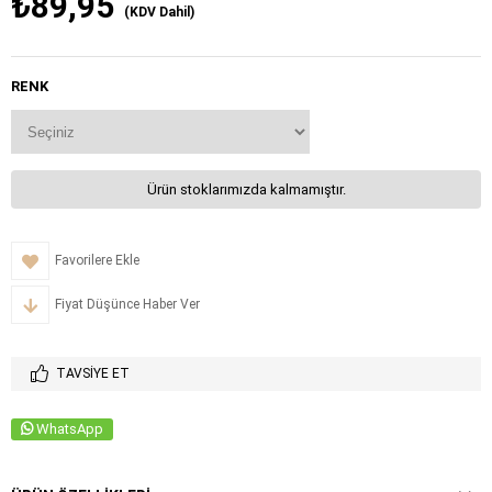
₺89,95
(KDV Dahil)
RENK
Ürün stoklarımızda kalmamıştır.
Favorilere Ekle
Fiyat Düşünce Haber Ver
TAVSIYE ET
WhatsApp