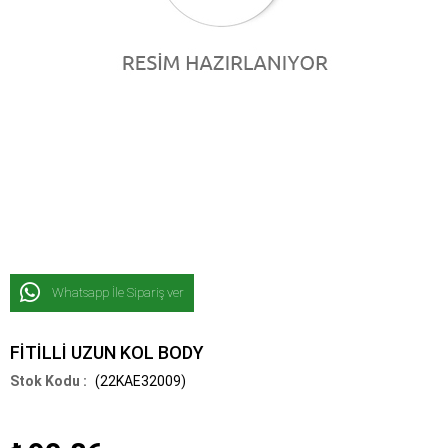
Whatsapp İle Sipariş ver
FİTİLLİ UZUN KOL BODY
(22KAE32009)