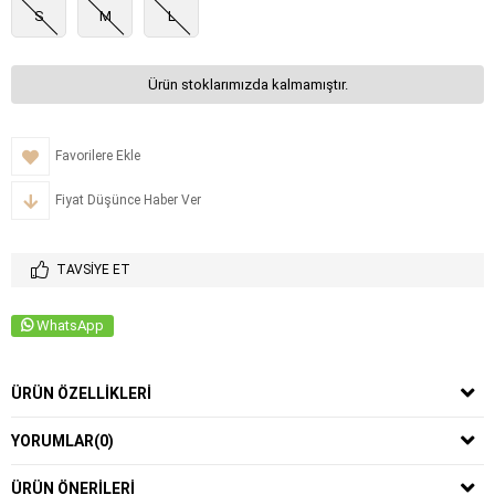
S
M
L
Ürün stoklarımızda kalmamıştır.
Favorilere Ekle
Fiyat Düşünce Haber Ver
TAVSIYE ET
WhatsApp
ÜRÜN ÖZELLIKLERI
YORUMLAR
(0)
ÜRÜN ÖNERILERI