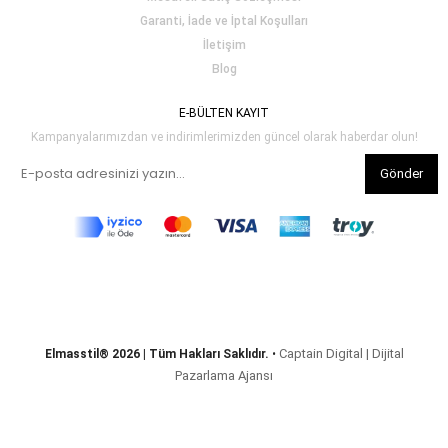
Garanti, İade ve İptal Koşulları
İletişim
Blog
E-BÜLTEN KAYIT
Kampanyalarımızdan ve indirimlerimizden güncel olarak haberdar olun!
Gönder
Captain Digital | Dijital
Elmasstil® 2026 | Tüm Hakları Saklıdır.
•
Pazarlama Ajansı