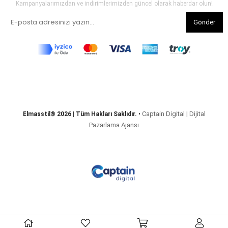
Kampanyalarımızdan ve indirimlerimizden güncel olarak haberdar olun!
Gönder
Captain Digital | Dijital
Elmasstil® 2026 | Tüm Hakları Saklıdır.
•
Pazarlama Ajansı