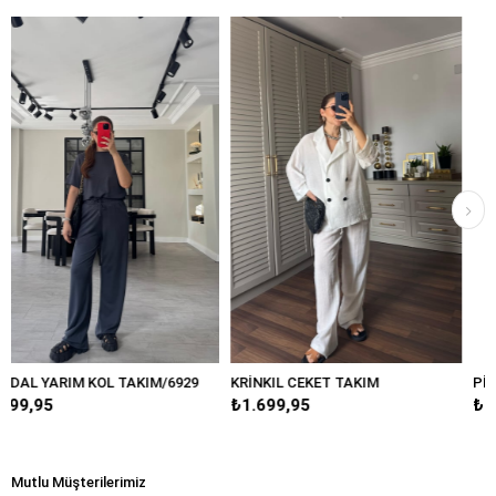
KIM/6929
KRİNKIL CEKET TAKIM
PİLİSELİ ETEK TAKIM
₺1.699,95
₺1.899,95
Mutlu Müşterilerimiz