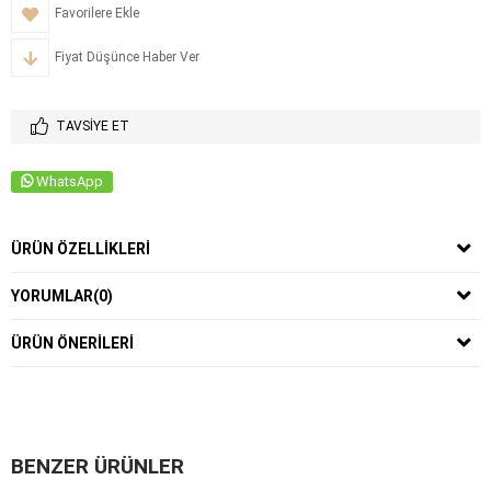
Favorilere Ekle
Fiyat Düşünce Haber Ver
TAVSIYE ET
WhatsApp
ÜRÜN ÖZELLIKLERI
YORUMLAR
(0)
ÜRÜN ÖNERILERI
BENZER ÜRÜNLER