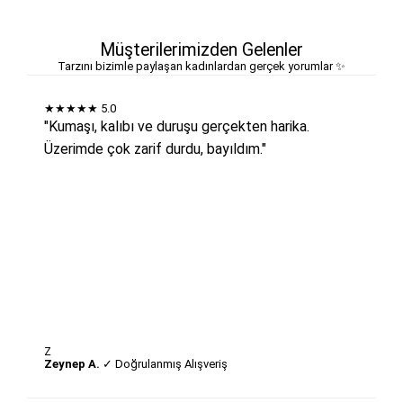
Müşterilerimizden Gelenler
Tarzını bizimle paylaşan kadınlardan gerçek yorumlar ✨
★★★★★
5.0
"Kumaşı, kalıbı ve duruşu gerçekten harika.
Üzerimde çok zarif durdu, bayıldım."
Z
Zeynep A.
✓ Doğrulanmış Alışveriş