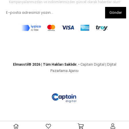
Kampanyalarımızdan ve indirimlerimizden güncel olarak haberdar olun!
Gönder
Captain Digital | Dijital
Elmasstil® 2026 | Tüm Hakları Saklıdır.
•
Pazarlama Ajansı