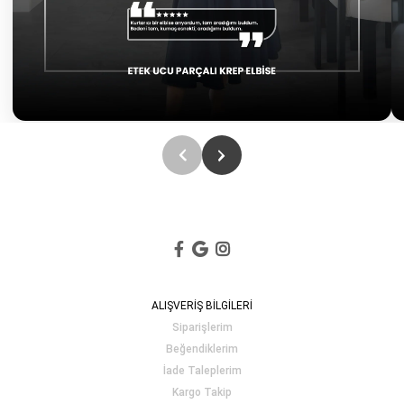
ALIŞVERİŞ BİLGİLERİ
Siparişlerim
Beğendiklerim
İade Taleplerim
Kargo Takip