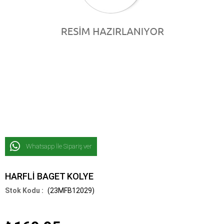
Whatsapp İle Sipariş ver
HARFLİ BAGET KOLYE
(23MFB12029)