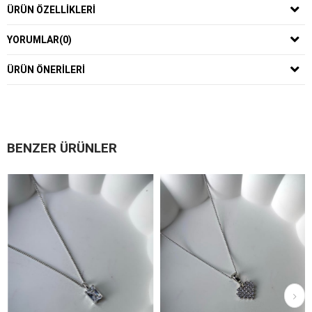
ÜRÜN ÖZELLIKLERI
YORUMLAR
(0)
ÜRÜN ÖNERILERI
BENZER ÜRÜNLER