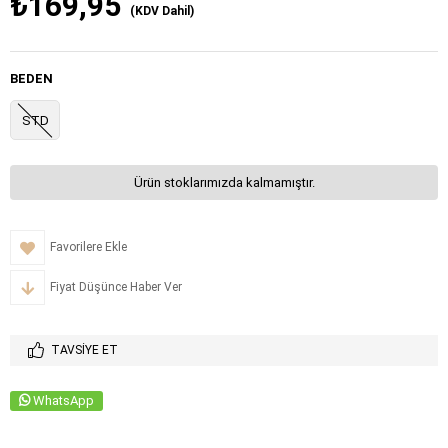
₺169,95
(KDV Dahil)
BEDEN
STD
Ürün stoklarımızda kalmamıştır.
Favorilere Ekle
Fiyat Düşünce Haber Ver
TAVSIYE ET
WhatsApp