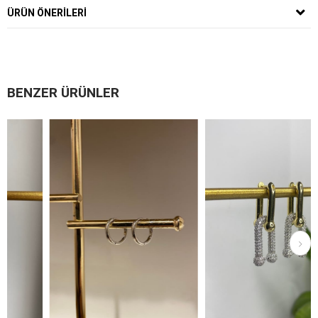
ÜRÜN ÖNERILERI
BENZER ÜRÜNLER