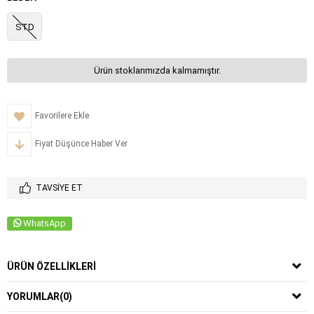
STD
Ürün stoklarımızda kalmamıştır.
Favorilere Ekle
Fiyat Düşünce Haber Ver
TAVSIYE ET
WhatsApp
ÜRÜN ÖZELLIKLERI
YORUMLAR
(0)