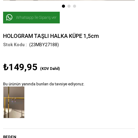
Whatsapp İle Sipariş ver
HOLOGRAM TAŞLI HALKA KÜPE 1,5cm
(23MBY27188)
₺149,95
(KDV Dahil)
Bu ürünün yanında bunları da tavsiye ediyoruz.
Tükendi
BEDEN