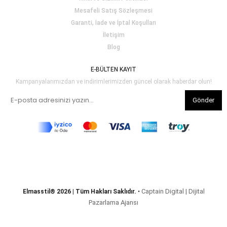
Mesafeli Satış Sözleşmesi
Garanti, İade ve İptal Koşulları
İletişim
Blog
E-BÜLTEN KAYIT
Kampanyalarımızdan ve indirimlerimizden güncel olarak haberdar olun!
Gönder
Captain Digital | Dijital
Elmasstil® 2026 | Tüm Hakları Saklıdır.
•
Pazarlama Ajansı