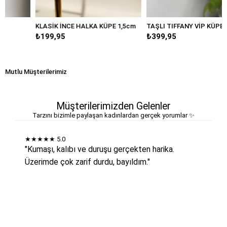
KLASİK İNCE HALKA KÜPE 1,5cm
TAŞLI TIFFANY VİP KÜPE
₺199,95
₺399,95
Mutlu Müşterilerimiz
Müşterilerimizden Gelenler
Tarzını bizimle paylaşan kadınlardan gerçek yorumlar ✨
★★★★★
5.0
"Kumaşı, kalıbı ve duruşu gerçekten harika.
Üzerimde çok zarif durdu, bayıldım."