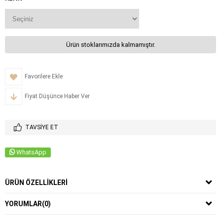
Ürün stoklarımızda kalmamıştır.
Favorilere Ekle
Fiyat Düşünce Haber Ver
TAVSIYE ET
WhatsApp
ÜRÜN ÖZELLIKLERI
YORUMLAR
(0)