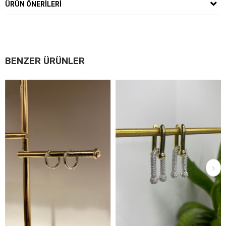
ÜRÜN ÖNERILERI
BENZER ÜRÜNLER