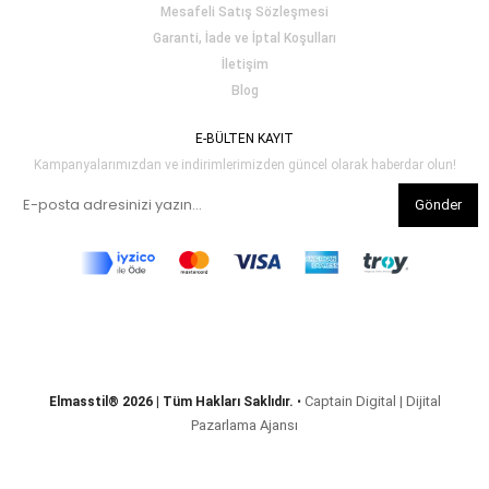
Mesafeli Satış Sözleşmesi
Garanti, İade ve İptal Koşulları
İletişim
Blog
E-BÜLTEN KAYIT
Kampanyalarımızdan ve indirimlerimizden güncel olarak haberdar olun!
Gönder
Captain Digital | Dijital
Elmasstil® 2026 | Tüm Hakları Saklıdır.
•
Pazarlama Ajansı