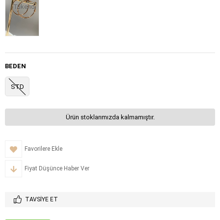
Tükendi
BEDEN
STD
Ürün stoklarımızda kalmamıştır.
Favorilere Ekle
Fiyat Düşünce Haber Ver
TAVSIYE ET