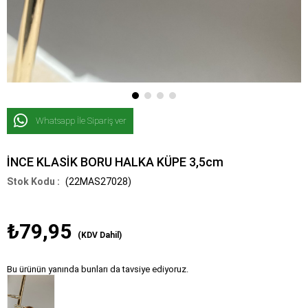
Whatsapp İle Sipariş ver
İNCE KLASİK BORU HALKA KÜPE 3,5cm
(22MAS27028)
₺79,95
(KDV Dahil)
Bu ürünün yanında bunları da tavsiye ediyoruz.