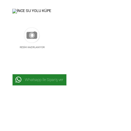
Whatsapp İle Sipariş ver