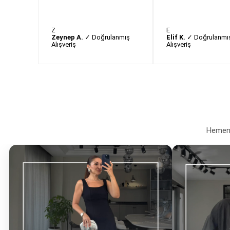
Z
E
Zeynep A.
✓ Doğrulanmış
Elif K.
✓ Doğrulanmı
Alışveriş
Alışveriş
Hemen a