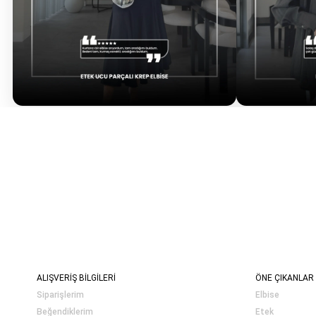
ALIŞVERİŞ BİLGİLERİ
ÖNE ÇIKANLAR
Siparişlerim
Elbise
Beğendiklerim
Etek