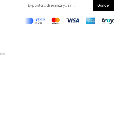
Gönder
ansı