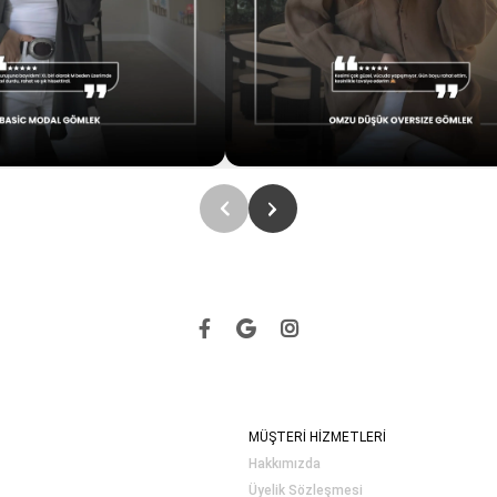
MÜŞTERİ HİZMETLERİ
Hakkımızda
Üyelik Sözleşmesi