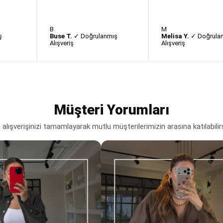
B
M
ş
Buse T.
✓ Doğrulanmış
Melisa Y.
✓ Doğrula
Alışveriş
Alışveriş
Müşteri Yorumları
lışverişinizi tamamlayarak mutlu müşterilerimizin arasına katılabilir