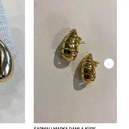
SARMALI MARKA DAMLA KÜPE