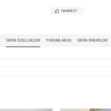
TAVSIYE ET
ÜRÜN ÖZELLIKLERI
YORUMLAR
(0)
ÜRÜN ÖNERILERI