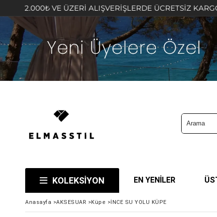
₺ VE ÜZERİ ALIŞVERİŞLERDE ÜCRETSİZ KARGO FIRSATINI 
KOLEKSİYON
EN YENİLER
ÜS
Anasayfa
>
AKSESUAR
>
Küpe
>
İNCE SU YOLU KÜPE