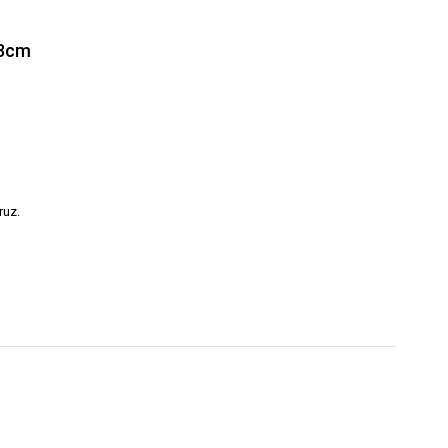
,3cm
ruz.