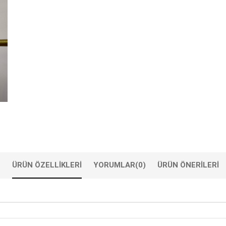
ÜRÜN ÖZELLIKLERI
YORUMLAR
(0)
ÜRÜN ÖNERILERI