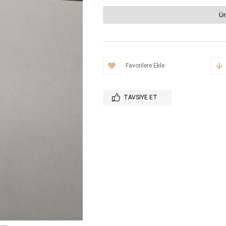
Ür
Favorilere Ekle
TAVSIYE ET