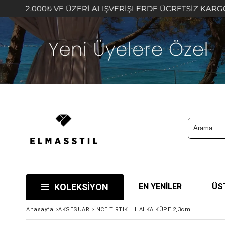
 VE ÜZERİ ALIŞVERİŞLERDE ÜCRETSİZ KARGO FIRSATINI K
KOLEKSİYON
EN YENİLER
ÜS
Anasayfa
>
AKSESUAR
>
İNCE TIRTIKLI HALKA KÜPE 2,3cm