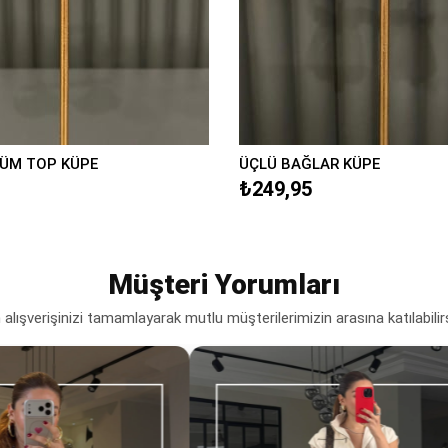
ÜM TOP KÜPE
ÜÇLÜ BAĞLAR KÜPE
₺249,95
Müşteri Yorumları
lışverişinizi tamamlayarak mutlu müşterilerimizin arasına katılabilir