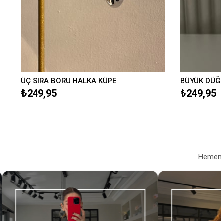
ÜÇ SIRA BORU HALKA KÜPE
BÜYÜK DÜĞ
₺249,95
₺249,95
Hemen a