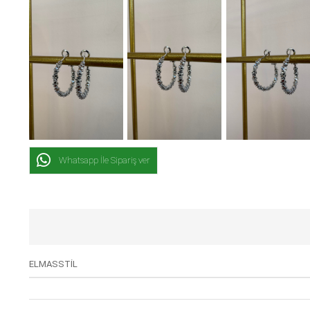
Whatsapp İle Sipariş ver
ELMASSTİL