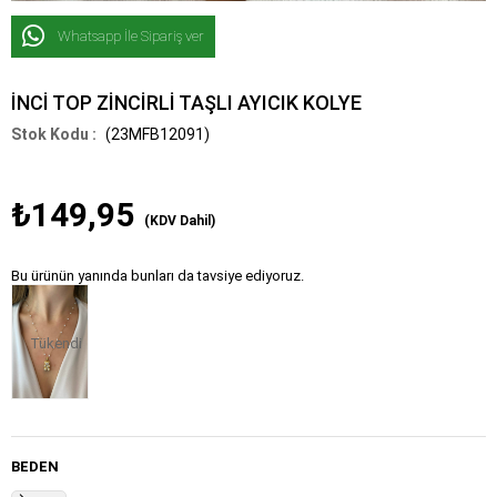
Whatsapp İle Sipariş ver
İNCİ TOP ZİNCİRLİ TAŞLI AYICIK KOLYE
(23MFB12091)
₺149,95
(KDV Dahil)
Bu ürünün yanında bunları da tavsiye ediyoruz.
Tükendi
BEDEN