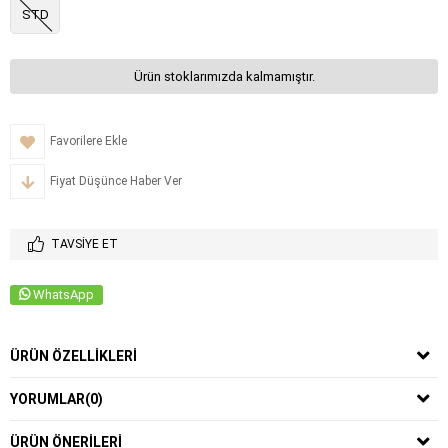
STD
Ürün stoklarımızda kalmamıştır.
Favorilere Ekle
Fiyat Düşünce Haber Ver
TAVSIYE ET
WhatsApp
ÜRÜN ÖZELLIKLERI
YORUMLAR
(0)
ÜRÜN ÖNERILERI