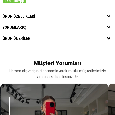
WhatsApp
ÜRÜN ÖZELLIKLERI
YORUMLAR
(0)
ÜRÜN ÖNERILERI
Müşteri Yorumları
Hemen alışverişinizi tamamlayarak mutlu müşterilerimizin
arasına katılabilirsiniz. ✨