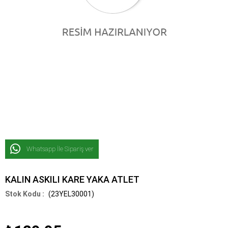
Whatsapp İle Sipariş ver
KALIN ASKILI KARE YAKA ATLET
(23YEL30001)