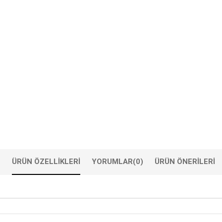
ÜRÜN ÖZELLIKLERI
YORUMLAR
(0)
ÜRÜN ÖNERILERI