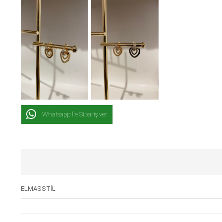
Whatsapp İle Sipariş ver
ELMASSTİL