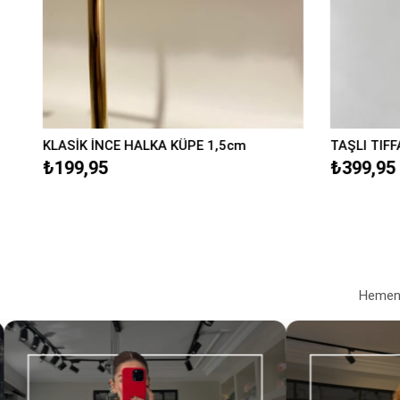
KLASİK İNCE HALKA KÜPE 1,5cm
TAŞLI TIFF
₺199,95
₺399,95
Hemen a