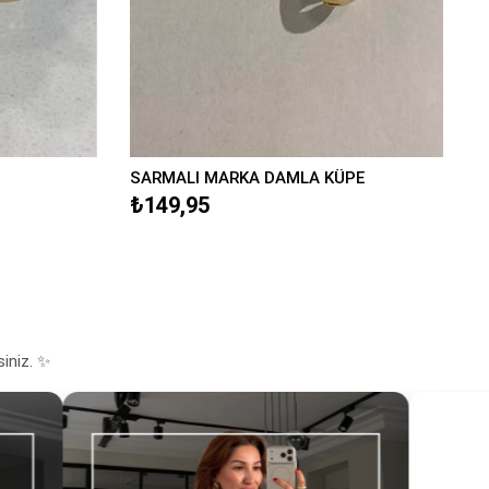
SARMALI MARKA DAMLA KÜPE
₺149,95
siniz. ✨