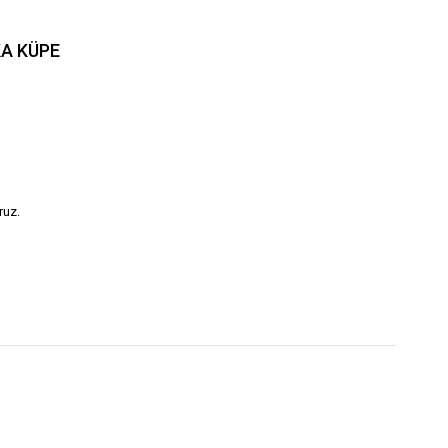
KA KÜPE
ruz.