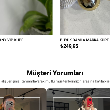
ANY VİP KÜPE
BÜYÜK DAMLA MARKA KÜPE
₺249,95
Müşteri Yorumları
lışverişinizi tamamlayarak mutlu müşterilerimizin arasına katılabilir