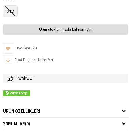
STD
Ürün stoklarımızda kalmamıştır.
Favorilere Ekle
Fiyat Düşünce Haber Ver
TAVSIYE ET
WhatsApp
ÜRÜN ÖZELLIKLERI
YORUMLAR
(0)