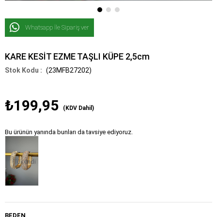
Whatsapp İle Sipariş ver
KARE KESİT EZME TAŞLI KÜPE 2,5cm
(23MFB27202)
₺199,95
(KDV Dahil)
Bu ürünün yanında bunları da tavsiye ediyoruz.
Tükendi
BEDEN