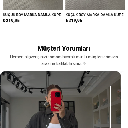
 MARKA DAMLA KÜPE
KÜÇÜK BOY MARKA DAMLA KÜPE
YARIM YILDI
₺219,95
₺249,95
Müşteri Yorumları
Hemen alışverişinizi tamamlayarak mutlu müşterilerimizin
arasına katılabilirsiniz. ✨