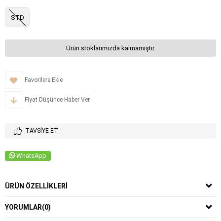
STD
Ürün stoklarımızda kalmamıştır.
Favorilere Ekle
Fiyat Düşünce Haber Ver
TAVSIYE ET
WhatsApp
ÜRÜN ÖZELLIKLERI
YORUMLAR
(0)