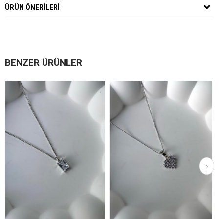
ÜRÜN ÖNERILERI
BENZER ÜRÜNLER