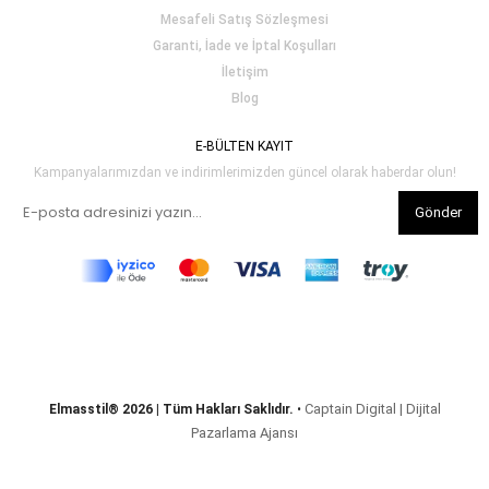
Mesafeli Satış Sözleşmesi
Garanti, İade ve İptal Koşulları
İletişim
Blog
E-BÜLTEN KAYIT
Kampanyalarımızdan ve indirimlerimizden güncel olarak haberdar olun!
Gönder
Captain Digital | Dijital
Elmasstil® 2026 | Tüm Hakları Saklıdır.
•
Pazarlama Ajansı