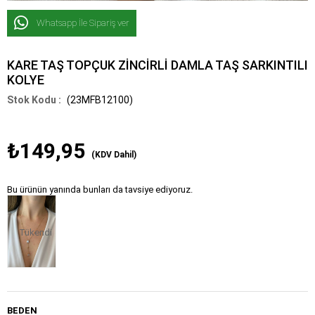
Whatsapp İle Sipariş ver
KARE TAŞ TOPÇUK ZİNCİRLİ DAMLA TAŞ SARKINTILI
KOLYE
(23MFB12100)
₺149,95
(KDV Dahil)
Bu ürünün yanında bunları da tavsiye ediyoruz.
Tükendi
BEDEN