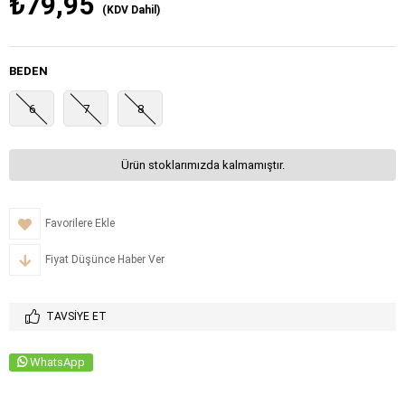
₺79,95
(KDV Dahil)
BEDEN
6
7
8
Ürün stoklarımızda kalmamıştır.
Favorilere Ekle
Fiyat Düşünce Haber Ver
TAVSIYE ET
WhatsApp