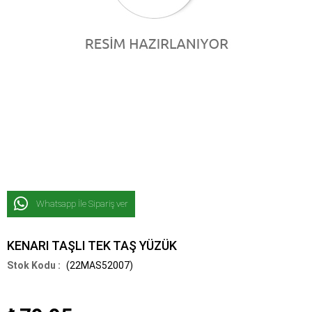
Whatsapp İle Sipariş ver
KENARI TAŞLI TEK TAŞ YÜZÜK
(22MAS52007)