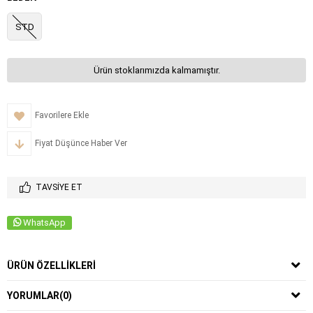
STD
Ürün stoklarımızda kalmamıştır.
Favorilere Ekle
Fiyat Düşünce Haber Ver
TAVSIYE ET
WhatsApp
ÜRÜN ÖZELLIKLERI
YORUMLAR
(0)