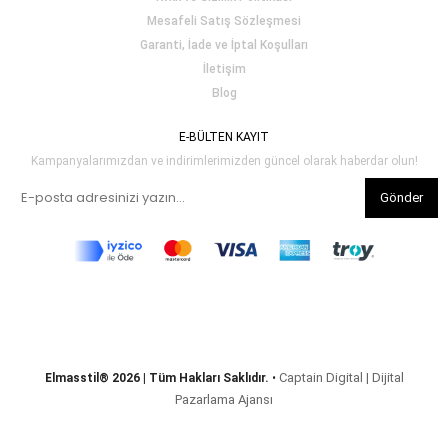
Mesafeli Satış Sözleşmesi
Garanti, İade ve İptal Koşulları
İletişim
Blog
E-BÜLTEN KAYIT
Kampanyalarımızdan ve indirimlerimizden güncel olarak haberdar olun!
Gönder
Captain Digital | Dijital
Elmasstil® 2026 | Tüm Hakları Saklıdır.
•
Pazarlama Ajansı