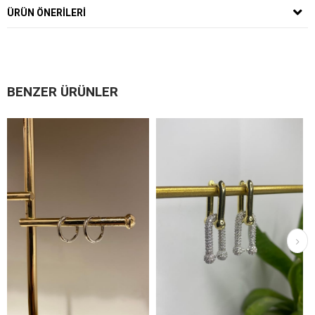
ÜRÜN ÖNERILERI
BENZER ÜRÜNLER