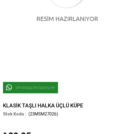
Whatsapp İle Sipariş ver
KLASİK TAŞLI HALKA ÜÇLÜ KÜPE
(23MSM27026)