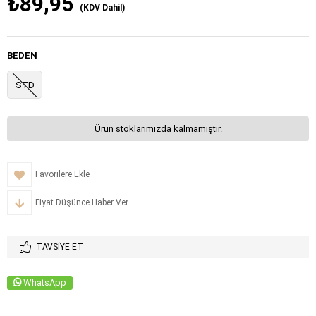
₺89,95
(KDV Dahil)
BEDEN
STD
Ürün stoklarımızda kalmamıştır.
Favorilere Ekle
Fiyat Düşünce Haber Ver
TAVSIYE ET
WhatsApp