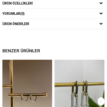
ÜRÜN ÖZELLIKLERI
YORUMLAR
(0)
ÜRÜN ÖNERILERI
BENZER ÜRÜNLER