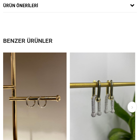
ÜRÜN ÖNERILERI
BENZER ÜRÜNLER