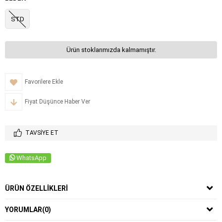
STD
Ürün stoklarımızda kalmamıştır.
Favorilere Ekle
Fiyat Düşünce Haber Ver
TAVSIYE ET
WhatsApp
ÜRÜN ÖZELLIKLERI
YORUMLAR
(0)