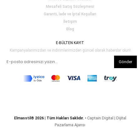
Mesafeli Satış Sözleşmesi
Garanti, İade ve İptal Koşulları
İletişim
Blog
E-BÜLTEN KAYIT
Kampanyalarımızdan ve indirimlerimizden güncel olarak haberdar olun!
Gönder
Captain Digital | Dijital
Elmasstil® 2026 | Tüm Hakları Saklıdır.
•
Pazarlama Ajansı